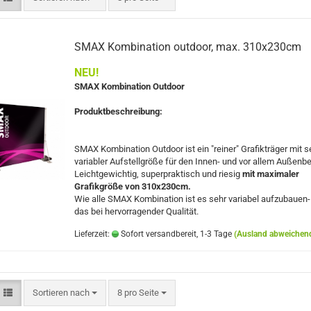
SMAX Kombination outdoor, max. 310x230cm
NEU!
SMAX Kombination Outdoor
Produktbeschreibung:
SMAX Kombination Outdoor ist ein "reiner" Grafikträger mit s
variabler Aufstellgröße für den Innen- und vor allem Außenbe
Leichtgewichtig, superpraktisch und riesig
mit maximaler
Grafikgröße von 310x230cm.
Wie alle SMAX Kombination ist es sehr variabel aufzubauen-
das bei hervorragender Qualität.
Lieferzeit:
Sofort versandbereit, 1-3 Tage
(Ausland abweichen
Sortieren nach
pro Seite
Sortieren nach
8 pro Seite