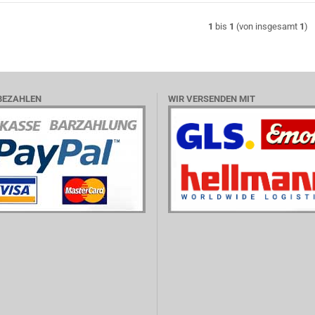
1
bis
1
(von insgesamt
1
)
BEZAHLEN
WIR VERSENDEN MIT