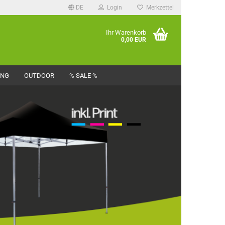
DE
Login
Merkzettel
Ihr Warenkorb
0,00 EUR
UNG
OUTDOOR
% SALE %