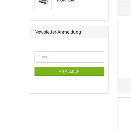
10,00 EUR
Newsletter-Anmeldung
WEITER
E-
ZUR
Mail
NEWSLETTER-
ANMELDUNG
ANMELDEN