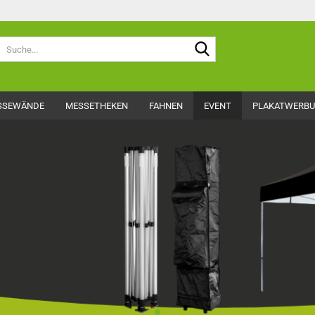
Suche...
SSEWÄNDE
MESSETHEKEN
FAHNEN
EVENT
PLAKATWERB