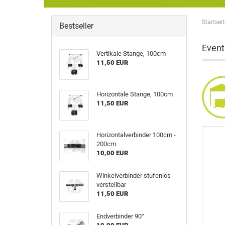
Startseit
Bestseller
Event
Vertikale Stange, 100cm
11,50 EUR
Horizontale Stange, 100cm
11,50 EUR
Horizontalverbinder 100cm -
200cm
10,00 EUR
Winkelverbinder stufenlos
verstellbar
11,50 EUR
Endverbinder 90°