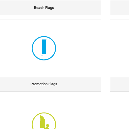
Beach Flags
Promotion Flags