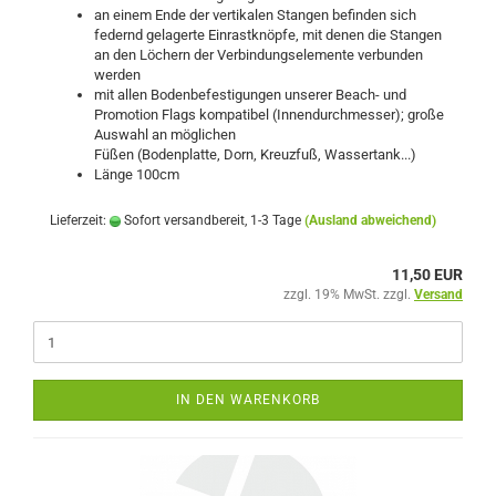
an einem Ende der vertikalen Stangen befinden sich
federnd gelagerte Einrastknöpfe, mit denen die Stangen
an den Löchern der Verbindungselemente verbunden
werden
mit allen Bodenbefestigungen unserer Beach- und
Promotion Flags kompatibel (Innendurchmesser); große
Auswahl an möglichen
Füßen (Bodenplatte, Dorn, Kreuzfuß, Wassertank...)
Länge 100cm
Lieferzeit:
Sofort versandbereit, 1-3 Tage
(Ausland abweichend)
11,50 EUR
zzgl. 19% MwSt. zzgl.
Versand
IN DEN WARENKORB