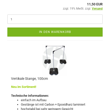
11,50 EUR
zzgl. 19% MwSt. zzgl.
Versand
IN DEN WARENKORB
Vertikale Stange, 100cm
Neu im Sortiment!
Technische Informationen:
einfach im Aufbau
Gestänge ist mit Carbon + Epoxidharz laminiert
hochstabil bei sehr geringem Gewicht