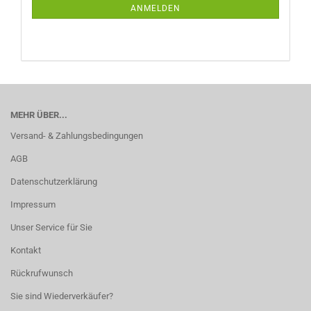
ANMELDUNG
ANMELDEN
MEHR ÜBER...
Versand- & Zahlungsbedingungen
AGB
Datenschutzerklärung
Impressum
Unser Service für Sie
Kontakt
Rückrufwunsch
Sie sind Wiederverkäufer?