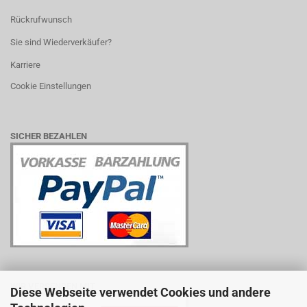
Rückrufwunsch
Sie sind Wiederverkäufer?
Karriere
Cookie Einstellungen
SICHER BEZAHLEN
WIR VERSENDEN MIT
Diese Webseite verwendet Cookies und andere