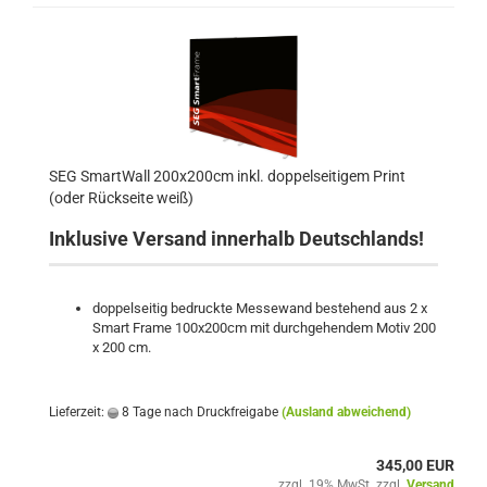
SEG SmartWall 200x200cm inkl. doppelseitigem Print
(oder Rückseite weiß)
Inklusive Versand innerhalb Deutschlands!
doppelseitig bedruckte Messewand bestehend aus 2 x
Smart Frame 100x200cm mit durchgehendem Motiv 200
x 200 cm.
Lieferzeit:
8 Tage nach Druckfreigabe
(Ausland abweichend)
345,00 EUR
zzgl. 19% MwSt. zzgl.
Versand