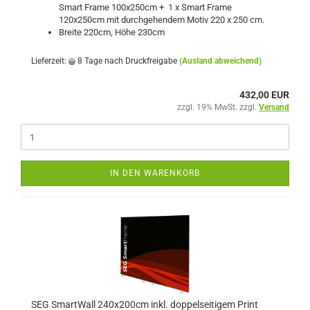
Smart Frame 100x250cm + 1 x Smart Frame
120x250cm mit durchgehendem Motiv 220 x 250 cm.
Breite 220cm, Höhe 230cm
Lieferzeit:
8 Tage nach Druckfreigabe
(Ausland abweichend)
432,00 EUR
zzgl. 19% MwSt. zzgl.
Versand
IN DEN WARENKORB
SEG SmartWall 240x200cm inkl. doppelseitigem Print