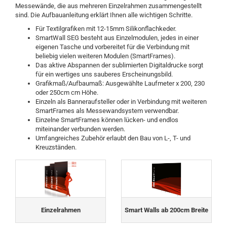
Messewände, die aus mehreren Einzelrahmen zusammengestellt
sind. Die Aufbauanleitung erklärt Ihnen alle wichtigen Schritte.
Für Textilgrafiken mit 12-15mm Silikonflachkeder.
SmartWall SEG besteht aus Einzelmodulen, jedes in einer
eigenen Tasche und vorbereitet für die Verbindung mit
beliebig vielen weiteren Modulen (SmartFrames).
Das aktive Abspannen der sublimierten Digitaldrucke sorgt
für ein wertiges uns sauberes Erscheinungsbild.
Grafikmaß/Aufbaumaß: Ausgewählte Laufmeter x 200, 230
oder 250cm cm Höhe.
Einzeln als Banneraufsteller oder in Verbindung mit weiteren
SmartFrames als Messewandsystem verwendbar.
Einzelne SmartFrames können lücken- und endlos
miteinander verbunden werden.
Umfangreiches Zubehör erlaubt den Bau von L-, T- und
Kreuzständen.
Einzelrahmen
Smart Walls ab 200cm Breite