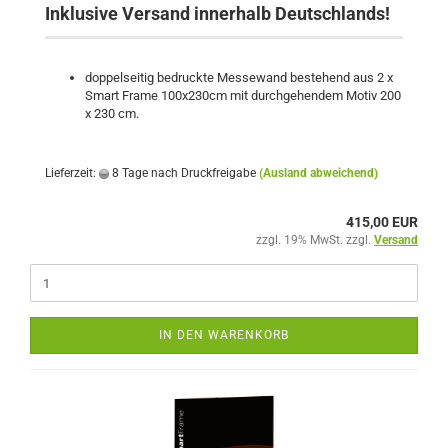
Inklusive Versand innerhalb Deutschlands!
doppelseitig bedruckte Messewand bestehend aus 2 x
Smart Frame 100x230cm mit durchgehendem Motiv 200
x 230 cm.
Lieferzeit:
8 Tage nach Druckfreigabe
(Ausland abweichend)
415,00 EUR
zzgl. 19% MwSt. zzgl.
Versand
IN DEN WARENKORB