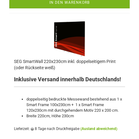
IN DEN WARENKORB
SEG SmartWall 220x230cm inkl. doppelseitigem Print
(oder Rückseite weiß)
Inklusive Versand innerhalb Deutschlands!
doppelseitig bedruckte Messewand bestehend aus 1 x
Smart Frame 100x230cm + 1 x Smart Frame
120x230cm mit durchgehendem Motiv 220 x 200 cm.
Breite 220cm, Höhe 230cm
Lieferzeit:
8 Tage nach Druckfreigabe
(Ausland abweichend)