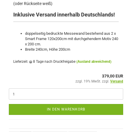
(oder Rückseite weiß)
Inklusive Versand innerhalb Deutschlands!
doppelseitig bedruckte Messewand bestehend aus 2 x
Smart Frame 120x200cm mit durchgehendem Motiv 240
x 200 cm.
Breite 240cm, Höhe 200cm
Lieferzeit:
8 Tage nach Druckfreigabe
(Ausland abweichend)
379,00 EUR
zzgl. 19% MwSt. zzgl.
Versand
IN DEN WARENKORB