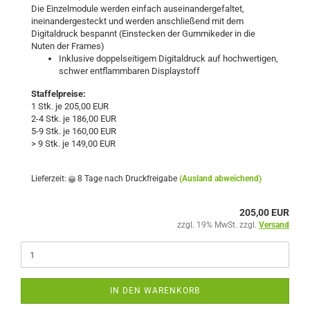
Die Einzelmodule werden einfach auseinandergefaltet,
ineinandergesteckt und werden anschließend mit dem
Digitaldruck bespannt (Einstecken der Gummikeder in die
Nuten der Frames)
Inklusive doppelseitigem Digitaldruck auf hochwertigen,
schwer entflammbaren Displaystoff
Staffelpreise:
1 Stk. je 205,00 EUR
2-4 Stk. je 186,00 EUR
5-9 Stk. je 160,00 EUR
> 9 Stk. je 149,00 EUR
Lieferzeit:
8 Tage nach Druckfreigabe
(Ausland abweichend)
205,00 EUR
zzgl. 19% MwSt. zzgl.
Versand
IN DEN WARENKORB